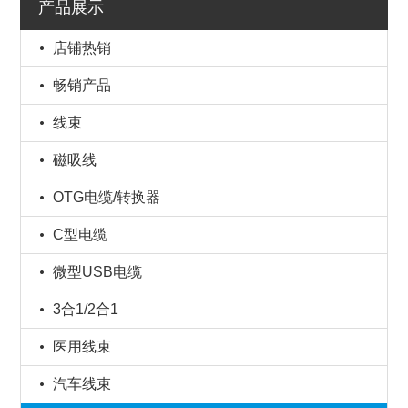
产品展示
店铺热销
畅销产品
线束
磁吸线
OTG电缆/转换器
C型电缆
微型USB电缆
3合1/2合1
医用线束
汽车线束