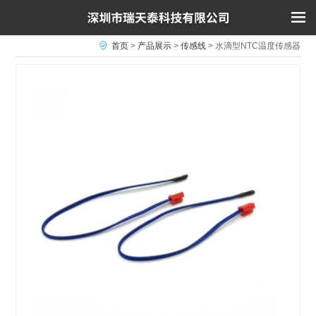
首页
>
产品展示
>
传感线
>
水滴型NTC温度传感器