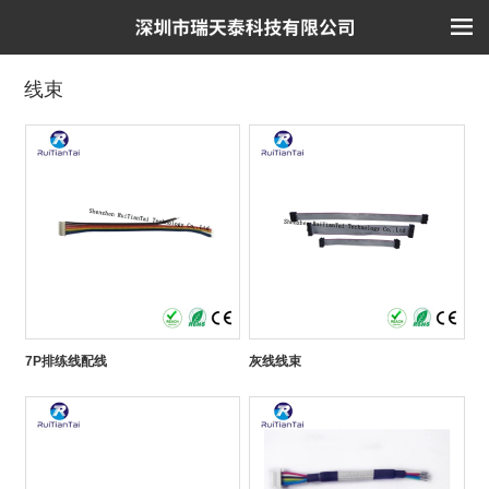
线束
7P排练线配线
灰线线束