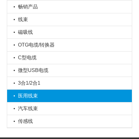
畅销产品
线束
磁吸线
OTG电缆/转换器
C型电缆
微型USB电缆
3合1/2合1
医用线束
汽车线束
传感线