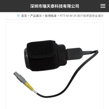
首页
>
产品展示
>
医用线束
>
RTT-M-W-34 医疗线带圆形金属片