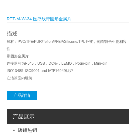
RTT-M-W-34 医疗线带圆形金属片
描述
线材：PVC/TPE/PUR/Teflon/PFEP/Silicone/TPU外被，抗菌/符合生物相容
性
带圆形金属片
连接器可为RJ45，USB，DC头，LEMO，Pogo-pin，Mini-din
ISO13485, ISO9001 and IATF16949认证
在洁净室内组装
产品详情
产品展示
店铺热销