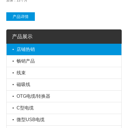
质保：12个月
产品详情
产品展示
店铺热销
畅销产品
线束
磁吸线
OTG电缆/转换器
C型电缆
微型USB电缆