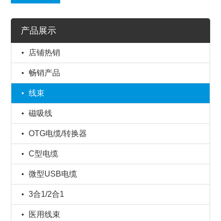
产品展示
店铺热销
畅销产品
线束
磁吸线
OTG电缆/转换器
C型电缆
微型USB电缆
3合1/2合1
医用线束