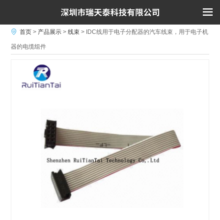
首页
>
产品展示
>
线束
>
IDC线用于电子分配器的汽车线束，用于电子机
器的电缆组件