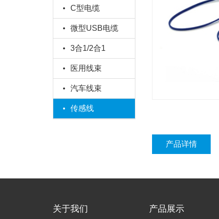
C型电缆
微型USB电缆
3合1/2合1
医用线束
汽车线束
传感线
产品详情
关于我们
产品展示