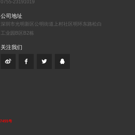
0755-23191019
公司地址
深圳市光明新区公明街道上村社区明环东路松白
工业园B区B2栋
关注我们
7455号