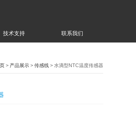
技术支持
联系我们
页
>
产品展示
>
传感线
>
水滴型NTC温度传感器
器