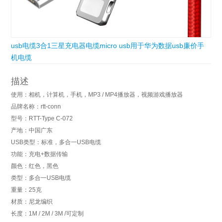
usb电缆3合1三星充电器电缆micro usb用于华为数据usb廉价手
机电缆
描述
使用：相机，计算机，手机，MP3 / MP4播放器，视频游戏播放器
品牌名称：rtt-conn
型号：RTT-Type C-072
产地：中国广东
USB类型：标准，多合一USB电缆
功能：充电+数据传输
颜色：红色，黑色
类型：多合一USB电缆
重量：25克
材质：尼龙编织
长度：1M / 2M / 3M /可定制