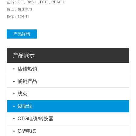
证书：CE，RoSH，FCC，REACH
特点：快速充电
质保：12个月
产品详情
产品展示
店铺热销
畅销产品
线束
磁吸线
OTG电缆/转换器
C型电缆